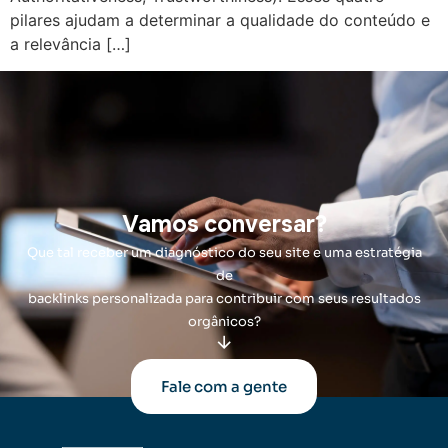
pilares ajudam a determinar a qualidade do conteúdo e
a relevância […]
Vamos conversar?
Que tal receber um diagnóstico do seu site e uma estratégia
de
backlinks personalizada para contribuir com seus resultados
orgânicos?
Fale com a gente