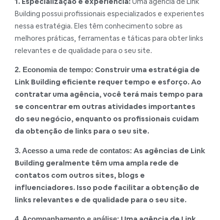
1. Especialização e experiência:
Uma agência de Link
Building possui profissionais especializados e experientes
nessa estratégia. Eles têm conhecimento sobre as
melhores práticas, ferramentas e táticas para obter links
relevantes e de qualidade para o seu site.
Construir uma estratégia de
2. Economia de tempo:
Link Building eficiente requer tempo e esforço. Ao
contratar uma agência, você terá mais tempo para
se concentrar em outras atividades importantes
do seu negócio, enquanto os profissionais cuidam
da obtenção de links para o seu site.
As agências de Link
3. Acesso a uma rede de contatos:
Building geralmente têm uma ampla rede de
contatos com outros sites, blogs e
influenciadores. Isso pode facilitar a obtenção de
links relevantes e de qualidade para o seu site.
Uma agência de Link
4. Acompanhamento e análise: