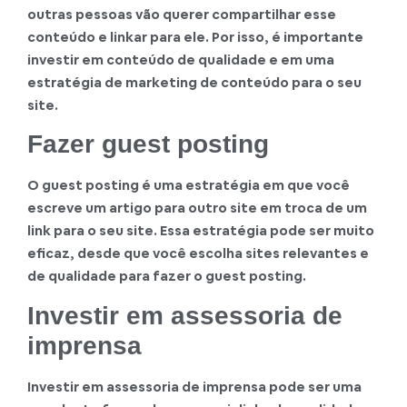
outras pessoas vão querer compartilhar esse
conteúdo e linkar para ele. Por isso, é importante
investir em conteúdo de qualidade e em uma
estratégia de marketing de conteúdo para o seu
site.
Fazer guest posting
O guest posting é uma estratégia em que você
escreve um artigo para outro site em troca de um
link para o seu site. Essa estratégia pode ser muito
eficaz, desde que você escolha sites relevantes e
de qualidade para fazer o guest posting.
Investir em assessoria de
imprensa
Investir em assessoria de imprensa pode ser uma