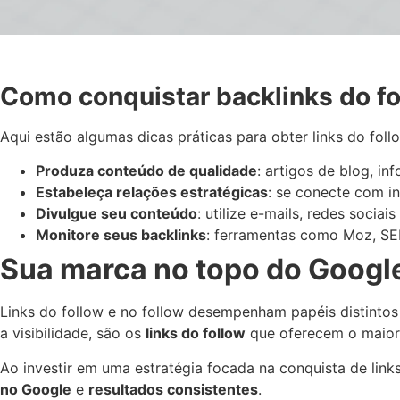
Como conquistar backlinks do fo
Aqui estão algumas dicas práticas para obter links do foll
Produza conteúdo de qualidade
: artigos de blog, in
Estabeleça relações estratégicas
: se conecte com i
Divulgue seu conteúdo
: utilize e-mails, redes sociai
Monitore seus backlinks
: ferramentas como Moz, SEM
Sua marca no topo do Googl
Links do follow e no follow desempenham papéis distintos d
a visibilidade, são os
links do follow
que oferecem o maior
Ao investir em uma estratégia focada na conquista de lin
no Google
e
resultados consistentes
.