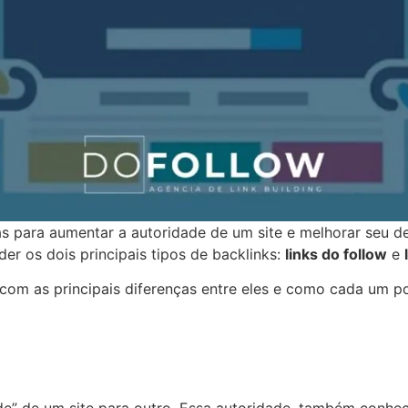
osas para aumentar a autoridade de um site e melhorar seu
er os dois principais tipos de backlinks:
links do follow
e
om as principais diferenças entre eles e como cada um pod
de” de um site para outro. Essa autoridade, também conh