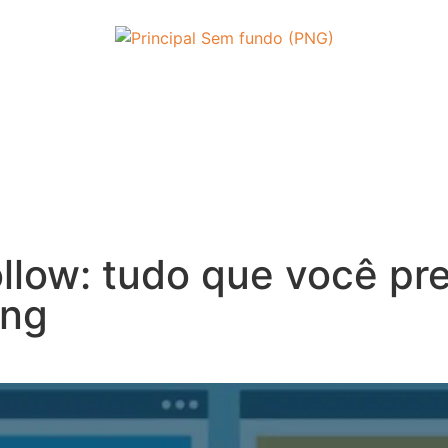
ollow: tudo que você pr
ing