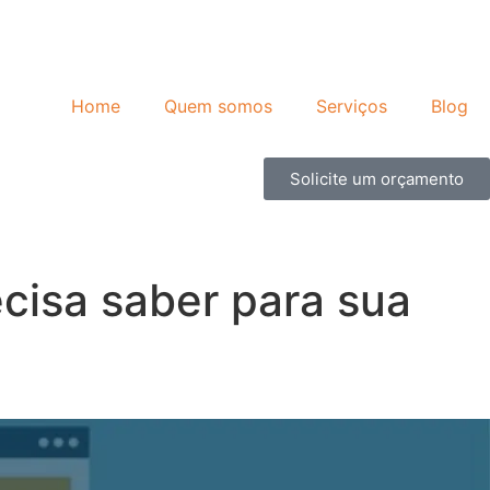
Home
Quem somos
Serviços
Blog
Solicite um orçamento
ecisa saber para sua