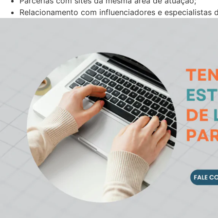
Parcerias com sites da mesma área de atuação;
Relacionamento com influenciadores e especialistas d