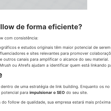
llow de forma eficiente?
ow com consistência:
fográficos e estudos originais têm maior potencial de serem
nfluenciadores e sites relevantes para promover colaboraçõ
s e outros canais para amplificar o alcance do seu material.
rush ou Ahrefs ajudam a identificar quem está linkando par
e
entro de uma estratégia de link building. Enquanto os no f
 potencial para
impulsionar o SEO
do seu site.
ks do follow de qualidade, sua empresa estará mais próxim