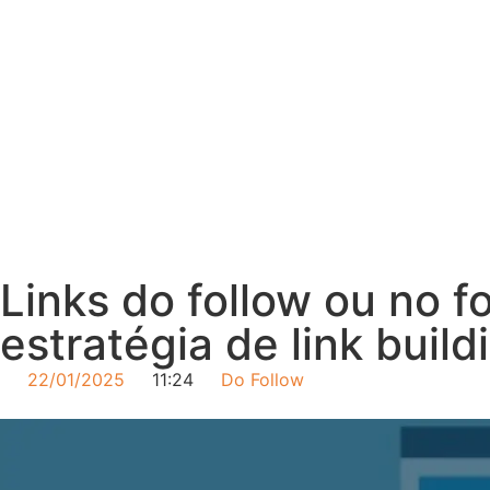
Links do follow ou no f
estratégia de link build
22/01/2025
11:24
Do Follow