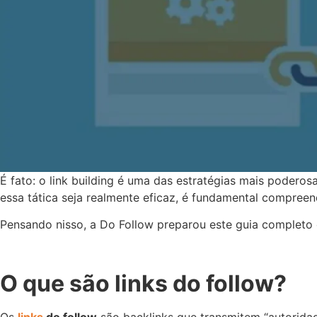
É fato: o link building é uma das estratégias mais poder
essa tática seja realmente eficaz, é fundamental compreend
Pensando nisso, a Do Follow preparou este guia completo c
O que são links do follow?
Os
links
do follow
são backlinks que transmitem “autorida