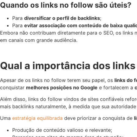
Quando os links no follow são úteis?
Para
diversificar o perfil de backlinks
;
Para
evitar associação com conteúdo de baixa qual
Embora não contribuam diretamente para o SEO, os links 
em canais com grande audiência.
Qual a importância dos links
Apesar de os links no follow terem seu papel, os
links do 
conquistar
melhores posições no Google
e fortalecem a
Além disso, links do follow vindos de sites confiáveis r
mais backlinks naturalmente, à medida que sua autoridade
Uma
estratégia equilibrada
deve priorizar a conquista de
l
Produção de conteúdo valioso e relevante;