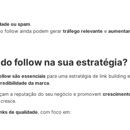
idade ou spam
.
no follow ainda podem gerar
tráfego relevante
e
aumentar 
 do follow na sua estratégia?
follow são essenciais
para uma estratégia de link building e
credibilidade da marca
.
eforçam a reputação do seu negócio e promovem
cresciment
 cresce.
inks de qualidade
, com foco em: