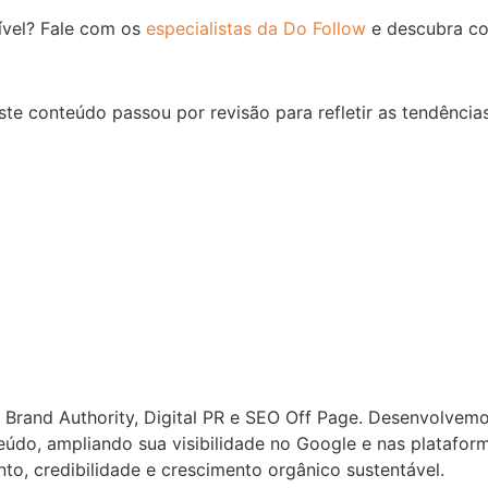
nível? Fale com os
especialistas da Do Follow
e descubra com
te conteúdo passou por revisão para refletir as tendência
, Brand Authority, Digital PR e SEO Off Page. Desenvolvem
údo, ampliando sua visibilidade no Google e nas plataforma
to, credibilidade e crescimento orgânico sustentável.