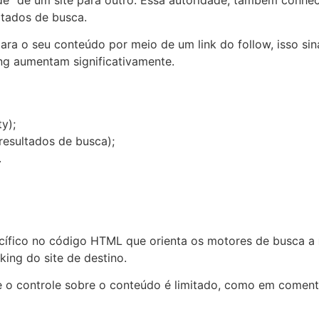
ltados de busca.
 para o seu conteúdo por meio de um link do follow, isso s
ing aumentam significativamente.
y);
resultados de busca);
.
ecífico no código HTML que orienta os motores de busca a
ing do site de destino.
e o controle sobre o conteúdo é limitado, como em comentá