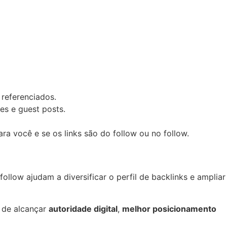
 referenciados.
es e guest posts.
a você e se os links são do follow ou no follow.
ollow ajudam a diversificar o perfil de backlinks e ampliar
a de alcançar
autoridade digital
,
melhor posicionamento