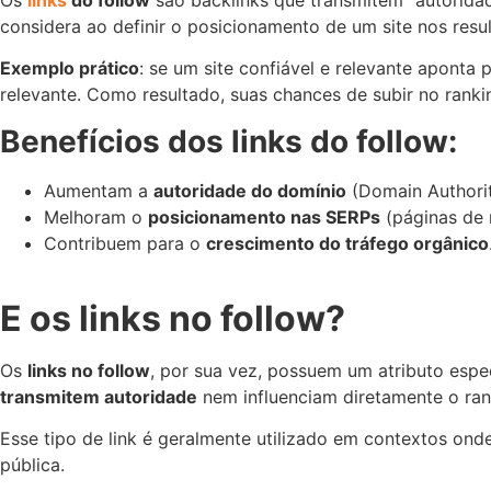
considera ao definir o posicionamento de um site nos resu
Exemplo prático
: se um site confiável e relevante aponta
relevante. Como resultado, suas chances de subir no rank
Benefícios dos links do follow:
Aumentam a
autoridade do domínio
(Domain Authorit
Melhoram o
posicionamento nas SERPs
(páginas de 
Contribuem para o
crescimento do tráfego orgânico
E os links no follow?
Os
links no follow
, por sua vez, possuem um atributo esp
transmitem autoridade
nem influenciam diretamente o rank
Esse tipo de link é geralmente utilizado em contextos ond
pública.