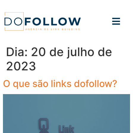
Dia:
20 de julho de
2023
O que são links dofollow?