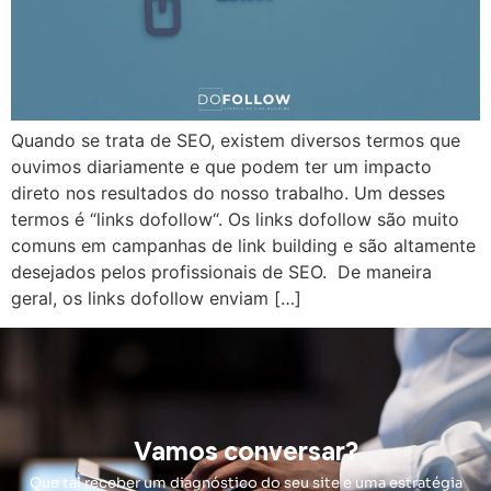
Quando se trata de SEO, existem diversos termos que
ouvimos diariamente e que podem ter um impacto
direto nos resultados do nosso trabalho. Um desses
termos é “links dofollow“. Os links dofollow são muito
comuns em campanhas de link building e são altamente
desejados pelos profissionais de SEO. De maneira
geral, os links dofollow enviam […]
Vamos conversar?
Que tal receber um diagnóstico do seu site e uma estratégia