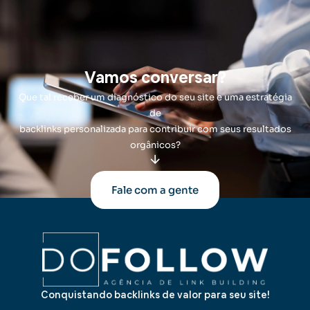
Vamos conversar?
Que tal receber um diagnóstico do seu site e uma estratégia
de
backlinks personalizada para contribuir com seus resultados
orgânicos?
Fale com a gente
Conquistando backlinks de valor para seu site!