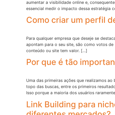
aumentar a visibilidade online e, consequent
essencial medir o impacto dessa estratégia
Como criar um perfil d
Para qualquer empresa que deseje se destacar 
apontam para o seu site, são como votos de
conteúdo ou site tem valor. […]
Por que é tão importa
Uma das primeiras ações que realizamos ao b
topo das buscas, entre os primeiros resultad
Isso porque a maioria dos usuários rarament
Link Building para nic
diferentes mercados?