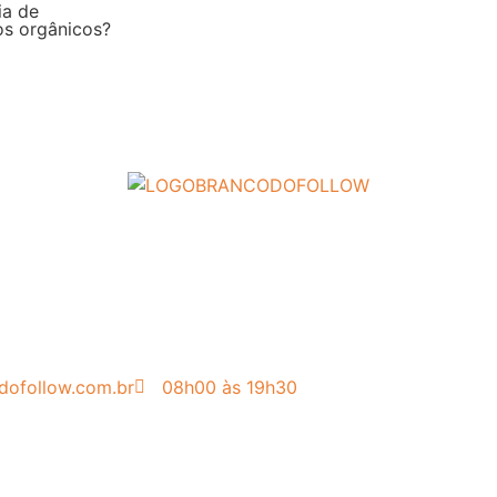
ia de
os orgânicos?
dofollow.com.br
08h00 às 19h30