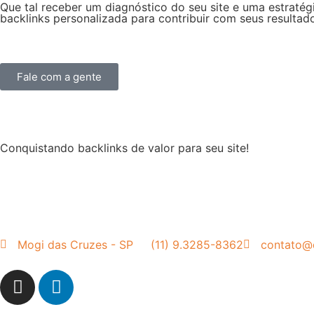
Que tal receber um diagnóstico do seu site e uma estratég
backlinks personalizada para contribuir com seus resultad
Fale com a gente
Conquistando backlinks de valor para seu site!
Mogi das Cruzes - SP
(11) 9.3285-8362
contato@