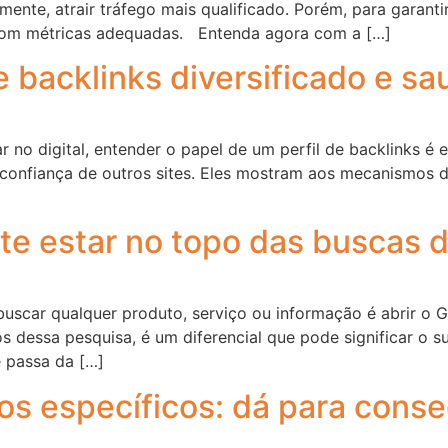
emente, atrair tráfego mais qualificado. Porém, para garan
 com métricas adequadas. Entenda agora com a […]
e backlinks diversificado e sa
no digital, entender o papel de um perfil de backlinks é e
 confiança de outros sites. Eles mostram aos mecanismos 
nte estar no topo das buscas 
uscar qualquer produto, serviço ou informação é abrir o G
os dessa pesquisa, é um diferencial que pode significar o
e passa da […]
hos específicos: dá para conse