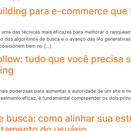
 building para e-commerce qu
uma das técnicas mais eficazes para melhorar o ranqueamen
ão dos algoritmos de busca e o avanço das IAs generativ
 posicionem bem no […]
follow: tudo que você precisa 
ding
as mais poderosas para aumentar a autoridade de um site e
realmente eficaz, é fundamental compreender os dois princip
e busca: como alinhar sua est
tamento do usuário