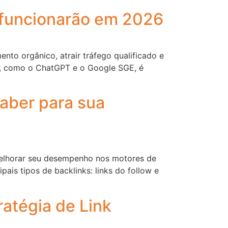
e funcionarão em 2026
to orgânico, atrair tráfego qualificado e
as, como o ChatGPT e o Google SGE, é
saber para sua
 melhorar seu desempenho nos motores de
ais tipos de backlinks: links do follow e
ratégia de Link