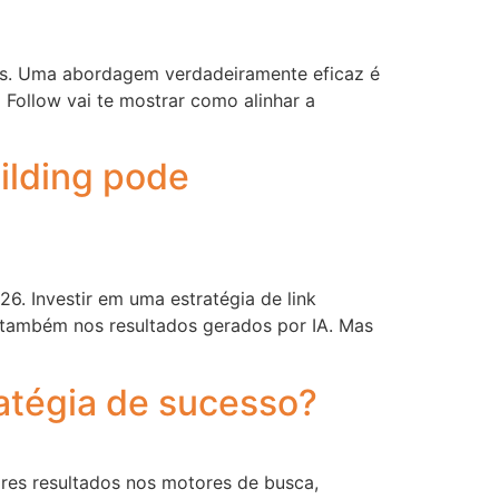
os. Uma abordagem verdadeiramente eficaz é
Follow vai te mostrar como alinhar a
uilding pode
6. Investir em uma estratégia de link
a também nos resultados gerados por IA. Mas
ratégia de sucesso?
ores resultados nos motores de busca,