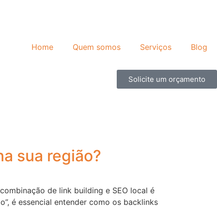
Home
Quem somos
Serviços
Blog
Solicite um orçamento
na sua região?
combinação de link building e SEO local é
”, é essencial entender como os backlinks