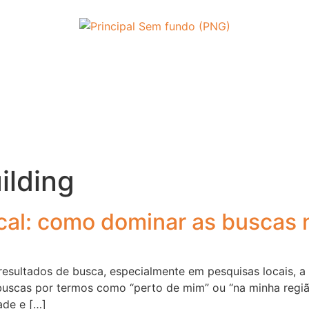
ilding
cal: como dominar as buscas 
esultados de busca, especialmente em pesquisas locais, a 
uscas por termos como “perto de mim” ou “na minha região
ade e […]