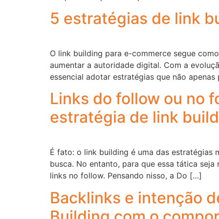
5 estratégias de link
O link building para e-commerce segue como 
aumentar a autoridade digital. Com a evoluç
essencial adotar estratégias que não apenas
Links do follow ou no 
estratégia de link buil
É fato: o link building é uma das estratégi
busca. No entanto, para que essa tática seja 
links no follow. Pensando nisso, a Do […]
Backlinks e intenção d
Building com o compor