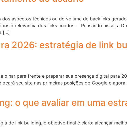
m dos aspectos técnicos ou do volume de backlinks gerad
ios à relevância dos links criados. Pensando nisso, a Do 
a […]
ra 2026: estratégia de link b
olhar para frente e preparar sua presença digital para 202
colocará seu site nas primeiras posições do Google e agor
ing: o que avaliar em uma est
 de link building, o objetivo final é claro: alcançar melh