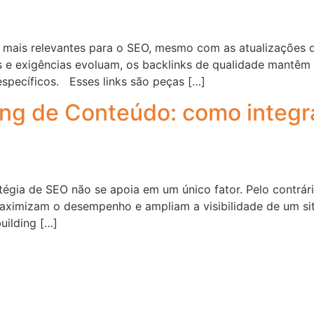
es mais relevantes para o SEO, mesmo com as atualizações 
 e exigências evoluam, os backlinks de qualidade mantêm 
específicos. Esses links são peças […]
ing de Conteúdo: como integra
tégia de SEO não se apoia em um único fator. Pelo contrári
ximizam o desempenho e ampliam a visibilidade de um site.
uilding […]