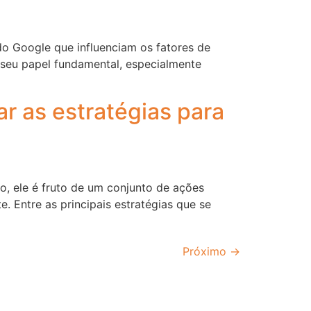
do Google que influenciam os fatores de
seu papel fundamental, especialmente
r as estratégias para
o, ele é fruto de um conjunto de ações
 Entre as principais estratégias que se
Próximo
→