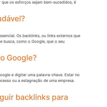
tir que os esforços sejam bem-sucedidos, é
udável?
ssencial. Os backlinks, ou links externos que
de busca, como o Google, que o seu
do Google?
oogle e digitar uma palavra-chave. Estar no
 sucesso ou a estagnação de uma empresa.
guir backlinks para